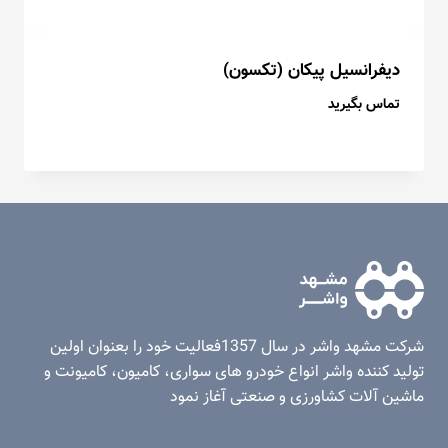
دیفرانسیل پیکان (تکسون)
تماس بگیرید
شرکت مشهد واشر در سال 1357فعاليت خود را بعنوان اولين
توليد کننده واشر انواع خودرو های سواری، کامیون، کامیونت و
ماشين آلات کشاورزی و صنعتی آغاز نمود