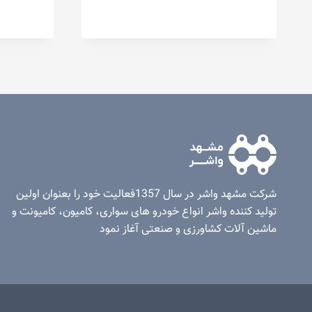
شرکت مشهد واشر در سال 1357فعاليت خود را بعنوان اولين
توليد کننده واشر انواع خودرو های سواری، کامیون، کامیونت و
ماشين آلات کشاورزی و صنعتی آغاز نمود