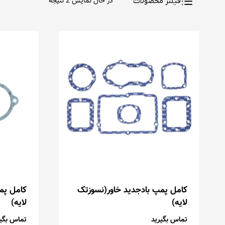
در حال نمایش 2 نتیجه
فیلتر محصولات
کامل پمپ بادجدید خاور(نسوزتک
کامل پم
لایه)
لایه)
تماس بگیرید
تماس بگیر