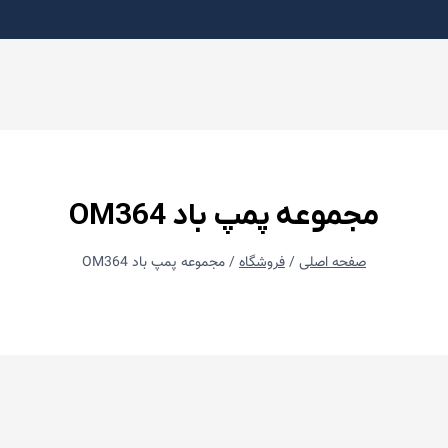
مجموعه پمپ باد OM364
صفحه اصلی
/
فروشگاه
/
مجموعه پمپ باد OM364